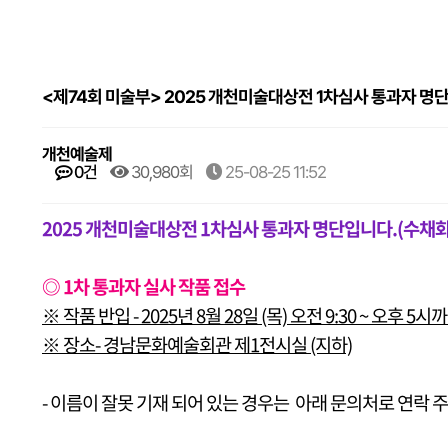
<제74회 미술부> 2025 개천미술대상전 1차심사 통과자 명
개천예술제
0건
30,980회
25-08-25 11:52
2025 개천미술대상전 1차심사 통과자 명단입니다.(수채화,
◎ 1차 통과자 실사 작품 접수
※ 작품 반입 - 2025년 8월 28일 (목) 오전 9:30 ~ 오후 
※ 장소- 경남문화예술회관 제1전시실 (지하)
- 이름이 잘못 기재 되어 있는 경우는 아래 문의처로 연락 