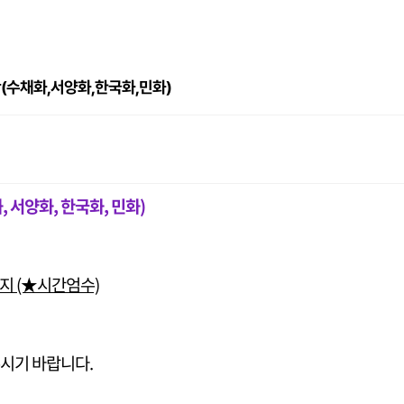
단(수채화,서양화,한국화,민화)
 서양화, 한국화, 민화)
5시까지 (★시간엄수)
주시기 바랍니다.