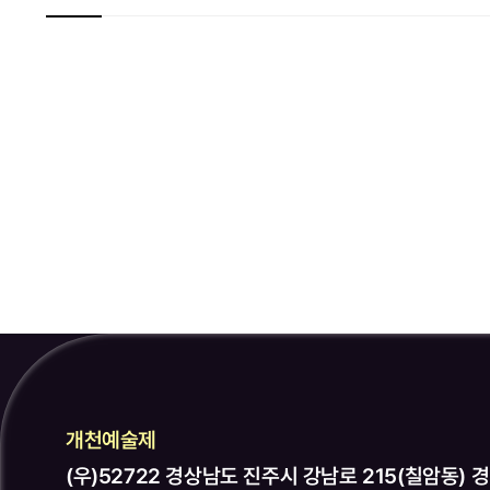
개천예술제
(우)52722 경상남도 진주시 강남로 215(칠암동) 