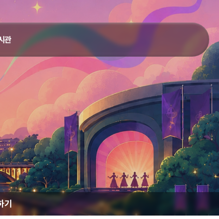
시관
하기