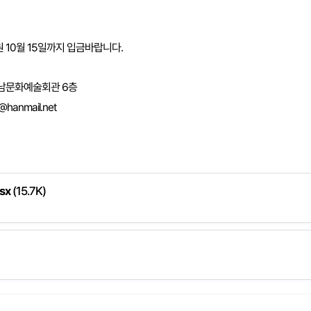
원
10월 15일까지 입금바랍니다.
경남문화예술회관 6층
@hanmail.net
sx
(15.7K)