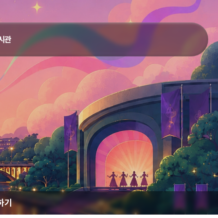
시관
하기