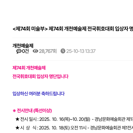
<제74회 미술부> 제74회 개천예술제 전국휘호대회 입상자 
개천예술제
0건
28,767회
25-10-13 13:37
제74회 개천예술제
전국휘호대회 입상자 명단입니다
입상하신 여러분 축하드립니다
※ 전시안내 (특선이상)
★ 전시 일시 : 2025. 10. 16(목)~10. 20(월) - 경남문화예술회관 
★ 시 상 식 : 2025. 10. 18(토) 오전 11시 - 경남문화예술회관 제1