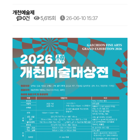
개천예술제
0건
5,615회
26-06-10 15:37