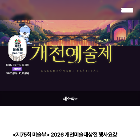
새소식
<제75회 미술부> 2026 개천미술대상전 행사요강