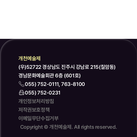
개천예술제
(우)52722 경상남도 진주시 강남로 215(칠암동)
경남문화예술회관 6층 (601호)
055) 752-0111, 763-8100
055) 752-0231
개인정보처리방침
저작권보호정책
이메일무단수집거부
Copyright © 개천예술제. All rights reserved.