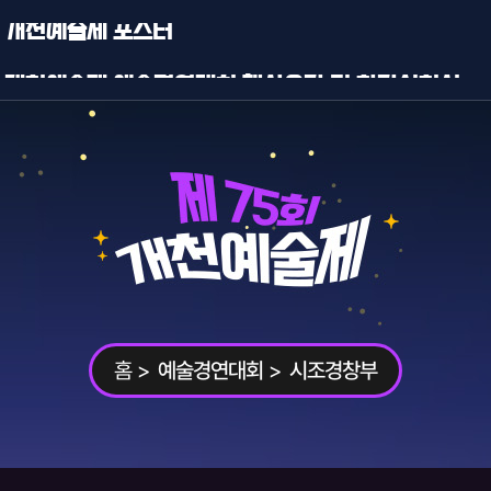
도) 개천예술제 예술경연대회 행사요강 및 참가신청서
 제75회 개천예술제 전국음악경연대회
2026 개천미술대상전 행사요강
 제74회 개천예술제 전국휘호대회 입상자 명단
) 개천예술제 포스터
홈
예술경연대회
시조경창부